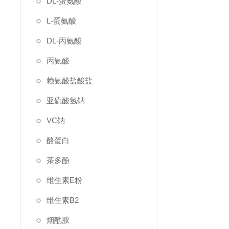
DL-蛋氨酸
L-蛋氨酸
DL-丙氨酸
丙氨酸
赖氨酸盐酸盐
亚硫酸氢钠
VC钠
酪蛋白
茶多酚
维生素E粉
维生素B2
烟酰胺