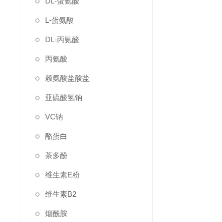
DL-蛋氨酸
L-蛋氨酸
DL-丙氨酸
丙氨酸
赖氨酸盐酸盐
亚硫酸氢钠
VC钠
酪蛋白
茶多酚
维生素E粉
维生素B2
烟酰胺