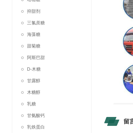
抑甜剂
三氯蔗糖
海藻糖
甜菊糖
阿斯巴甜
D-木糖
甘露醇
木糖醇
乳糖
甘氨酸钙
留
乳铁蛋白