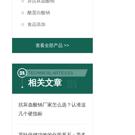
异抗坏血酸钠
酪蛋白酸钠
食品添加
查看全部产品 >>
TECHNICAL ARTICLES
相关文章
抗坏血酸钠厂家怎么选？认准这
几个硬指标
茶叶保健功效的化学基石：茶多