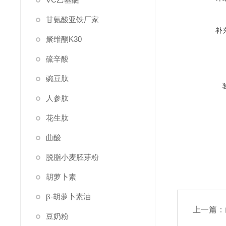
甘氨酸亚铁厂家
补
聚维酮K30
硫辛酸
豌豆肽
人参肽
花生肽
曲酸
脱脂小麦胚芽粉
胡萝卜素
β-胡萝卜素油
上一篇：
豆奶粉