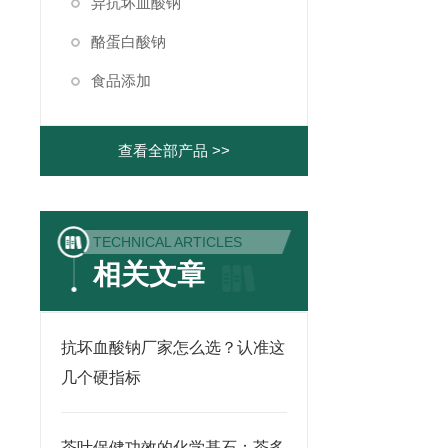
异抗坏血酸钠
酪蛋白酸钠
食品添加
查看全部产品 >>
TECHNICAL ARTICLES
相关文章
抗坏血酸钠厂家怎么选？认准这
几个硬指标
茶叶保健功效的化学基石：茶多