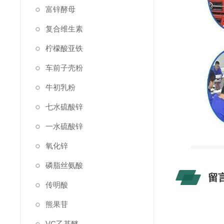
富锌酵母
复合维生素
柠檬酸亚铁
车前子壳粉
牛初乳粉
七水硫酸锌
一水硫酸锌
氧化锌
磷脂丝氨酸
留
传明酸
熊果苷
VC乙基醚