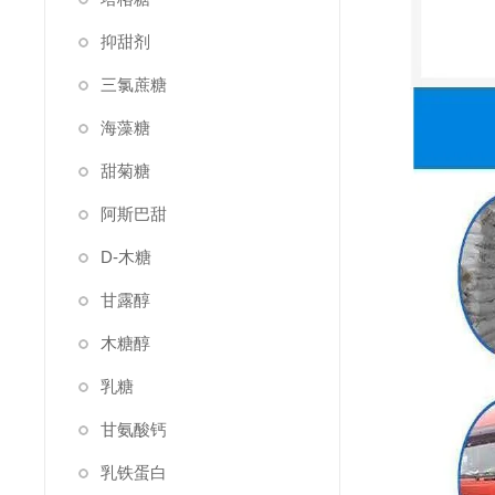
抑甜剂
三氯蔗糖
海藻糖
甜菊糖
阿斯巴甜
D-木糖
甘露醇
木糖醇
乳糖
甘氨酸钙
乳铁蛋白