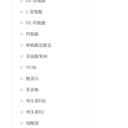
DL-蛋氨酸
L-蛋氨酸
DL-丙氨酸
丙氨酸
赖氨酸盐酸盐
亚硫酸氢钠
VC钠
酪蛋白
茶多酚
维生素E粉
维生素B2
烟酰胺