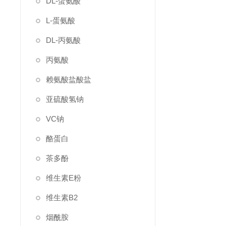
DL-蛋氨酸
L-蛋氨酸
DL-丙氨酸
丙氨酸
赖氨酸盐酸盐
亚硫酸氢钠
VC钠
酪蛋白
茶多酚
维生素E粉
维生素B2
烟酰胺