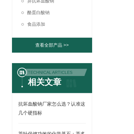
异抗坏血酸钠
酪蛋白酸钠
食品添加
查看全部产品 >>
TECHNICAL ARTICLES
相关文章
抗坏血酸钠厂家怎么选？认准这
几个硬指标
茶叶保健功效的化学基石：茶多