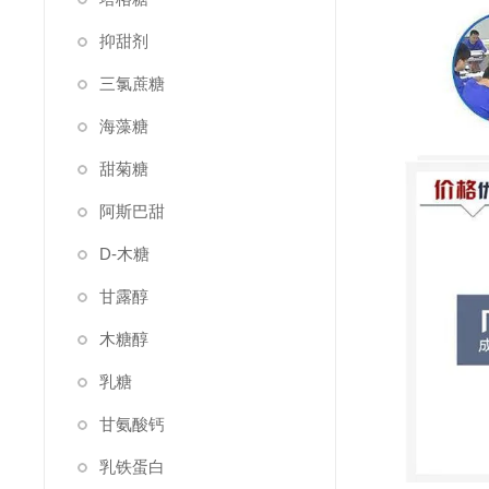
抑甜剂
三氯蔗糖
海藻糖
甜菊糖
阿斯巴甜
D-木糖
甘露醇
木糖醇
乳糖
甘氨酸钙
乳铁蛋白