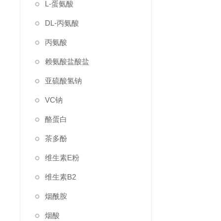
L-蛋氨酸
DL-丙氨酸
丙氨酸
赖氨酸盐酸盐
亚硫酸氢钠
VC钠
酪蛋白
茶多酚
维生素E粉
维生素B2
烟酰胺
烟酸