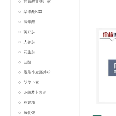
甘氨酸亚铁厂家
聚维酮K30
硫辛酸
豌豆肽
人参肽
花生肽
曲酸
脱脂小麦胚芽粉
胡萝卜素
β-胡萝卜素油
豆奶粉
氧化镁