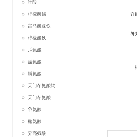
叶酸
柠檬酸锰
详
富马酸亚铁
补
柠檬酸铁
瓜氨酸
丝氨酸
脯氨酸
天门冬氨酸钠
天门冬氨酸
谷氨酸
酪氨酸
异亮氨酸