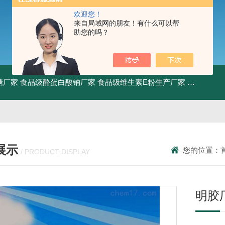
欢迎您！
来自局域网的朋友！有什么可以帮
助您的吗？
糖厂家
食品级酪蛋白酸钠厂家
食品级维生素E粉生产厂家
食品级牛骨
展示
您的位置：
/ PRODUCT DISPLAY
明胶