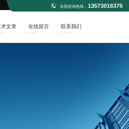
13573016375
全国咨询热线：
技术文章
在线留言
联系我们
icle
Order
Contact