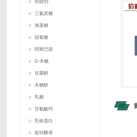
抑甜剂
三氯蔗糖
海藻糖
甜菊糖
阿斯巴甜
D-木糖
甘露醇
木糖醇
乳糖
甘氨酸钙
乳铁蛋白
富锌酵母