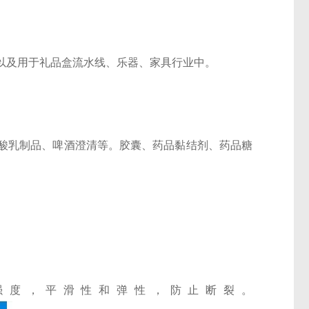
。
以及用于礼品盒流水线、乐器、家具行业中。
酸乳制品、啤酒澄清等。胶囊、药品黏结剂、药品糖
。
强度，平滑性和弹性，防止断裂。