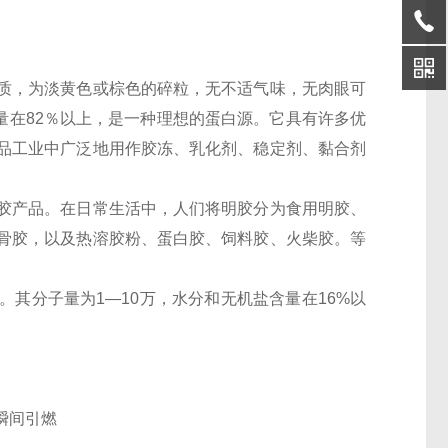
质，为淡黄色或棕色的碎粒，无不适气味，无肉眼可
含量在82％以上，是一种理想的蛋白源。它具有许多优
品工业中广泛地用作胶冻、乳化剂、稳定剂、黏合剂
胶产品。在日常生活中，人们将明胶分为食用明胶、
骨胶，以及热溶胶粉、蛋白胶、饲料胶、火柴胶。等
其分子量为1—10万，水分和无机盐含量在16%以
瞬间引燃