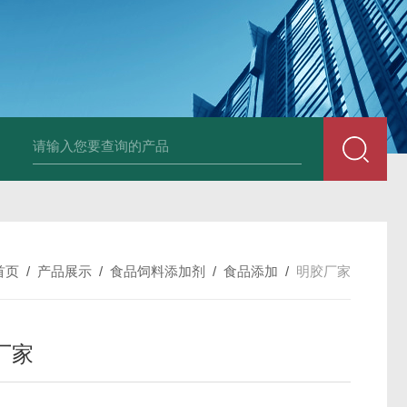
胶原蛋白生产厂家
食品级复合氨基酸生产厂家
食品级黄原胶生产厂
首页
/
产品展示
/
食品饲料添加剂
/
食品添加
/
明胶厂家
厂家