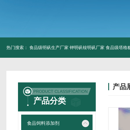
热门搜索：
食品级明矾生产厂家 钾明矾铵明矾厂家
食品级塔格
产品
PRODUCT CLASSIFICATION
产品分类
食品饲料添加剂