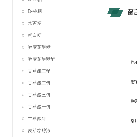
D-核糖
留
水苏糖
蛋白糖
异麦芽酮糖
异麦芽酮糖醇
您
甘草酸二钠
您
甘草酸二钾
甘草酸三钾
联
甘草酸一钾
甘草酸钾
常
麦芽糖醇液