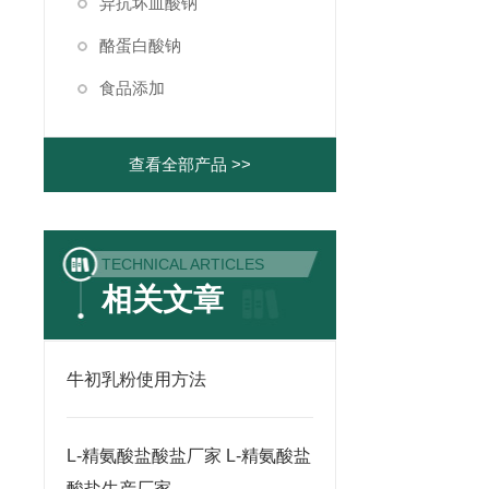
异抗坏血酸钠
酪蛋白酸钠
食品添加
查看全部产品 >>
TECHNICAL ARTICLES
相关文章
牛初乳粉使用方法
L-精氨酸盐酸盐厂家 L-精氨酸盐
酸盐生产厂家