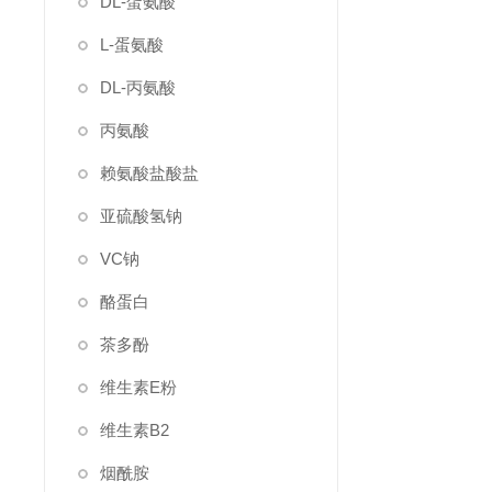
DL-蛋氨酸
L-蛋氨酸
DL-丙氨酸
丙氨酸
赖氨酸盐酸盐
亚硫酸氢钠
VC钠
酪蛋白
茶多酚
维生素E粉
维生素B2
烟酰胺