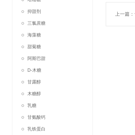
抑甜剂
上一篇：
三氯蔗糖
海藻糖
甜菊糖
阿斯巴甜
D-木糖
甘露醇
木糖醇
乳糖
甘氨酸钙
乳铁蛋白