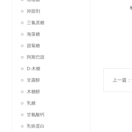
抑甜剂
三氯蔗糖
海藻糖
甜菊糖
阿斯巴甜
D-木糖
甘露醇
上一篇：
木糖醇
乳糖
甘氨酸钙
乳铁蛋白