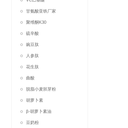
甘氨酸亚铁厂家
聚维酮K30
硫辛酸
豌豆肽
人参肽
花生肽
曲酸
脱脂小麦胚芽粉
胡萝卜素
β-胡萝卜素油
豆奶粉