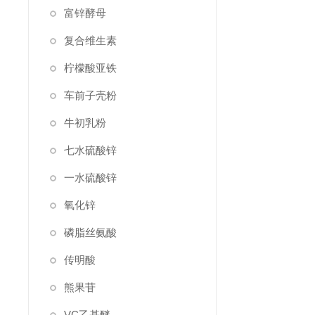
富锌酵母
复合维生素
柠檬酸亚铁
车前子壳粉
牛初乳粉
七水硫酸锌
一水硫酸锌
氧化锌
磷脂丝氨酸
传明酸
熊果苷
VC乙基醚