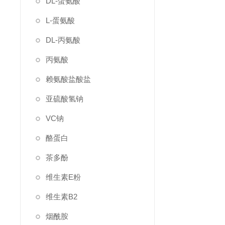
DL-蛋氨酸
L-蛋氨酸
DL-丙氨酸
丙氨酸
赖氨酸盐酸盐
亚硫酸氢钠
VC钠
酪蛋白
茶多酚
维生素E粉
维生素B2
烟酰胺