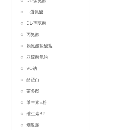
DL-蛋氨酸
L-蛋氨酸
DL-丙氨酸
丙氨酸
赖氨酸盐酸盐
亚硫酸氢钠
VC钠
酪蛋白
茶多酚
维生素E粉
维生素B2
烟酰胺