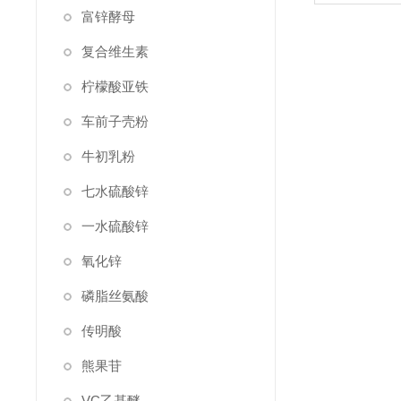
富锌酵母
复合维生素
柠檬酸亚铁
车前子壳粉
牛初乳粉
七水硫酸锌
一水硫酸锌
氧化锌
磷脂丝氨酸
传明酸
熊果苷
VC乙基醚