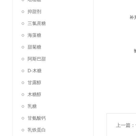
抑甜剂
补
三氯蔗糖
海藻糖
甜菊糖
阿斯巴甜
D-木糖
甘露醇
木糖醇
乳糖
甘氨酸钙
上一篇：
乳铁蛋白