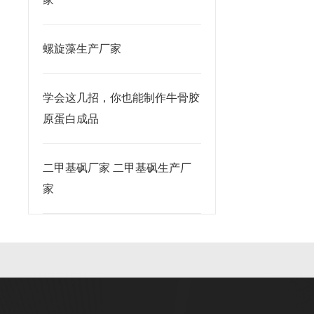
螺旋藻生产厂家
学会这几招，你也能制作牛骨胶
原蛋白成品
二甲基砜厂家 二甲基砜生产厂
家