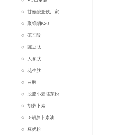
甘氨酸亚铁厂家
聚维酮K30
硫辛酸
豌豆肽
人参肽
花生肽
曲酸
脱脂小麦胚芽粉
胡萝卜素
β-胡萝卜素油
豆奶粉