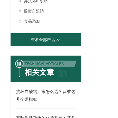
异抗坏血酸钠
酪蛋白酸钠
食品添加
查看全部产品 >>
TECHNICAL ARTICLES
相关文章
抗坏血酸钠厂家怎么选？认准这
几个硬指标
茶叶保健功效的化学基石：茶多