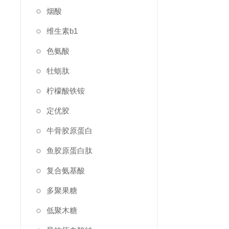
烟酸
维生素b1
色氨酸
牡蛎肽
柠檬酸铁铵
定优胶
牛骨胶原蛋白
鱼胶原蛋白肽
复合氨基酸
多聚果糖
低聚木糖