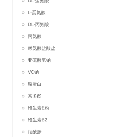
DL-蛋氨酸
L-蛋氨酸
DL-丙氨酸
丙氨酸
赖氨酸盐酸盐
亚硫酸氢钠
VC钠
酪蛋白
茶多酚
维生素E粉
维生素B2
烟酰胺