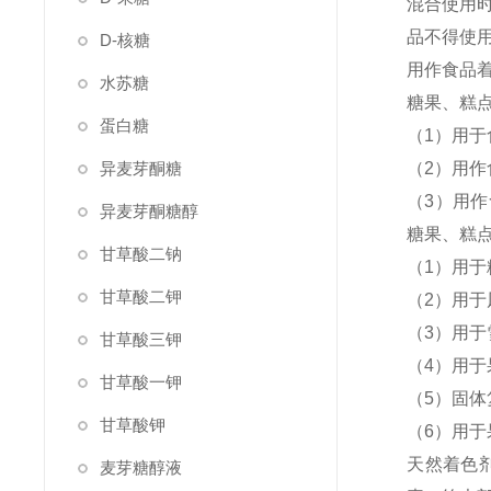
混合使用
品不得使
D-核糖
用作食品着
水苏糖
糖果、糕点
蛋白糖
（1）用于
异麦芽酮糖
（2）用作
（3）用作
异麦芽酮糖醇
糖果、糕点
甘草酸二钠
（1）用于
甘草酸二钾
（2）用于
（3）用于
甘草酸三钾
（4）用于
甘草酸一钾
（5）固体
甘草酸钾
（6）用于果
天然着色
麦芽糖醇液