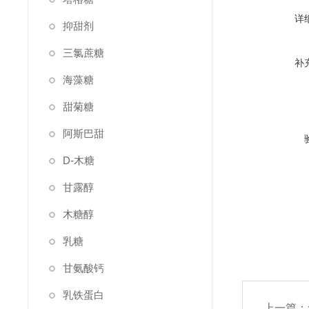
详
抑甜剂
三氯蔗糖
补
海藻糖
甜菊糖
阿斯巴甜
D-木糖
甘露醇
木糖醇
乳糖
甘氨酸钙
乳铁蛋白
上一篇：