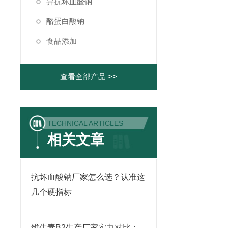
异抗坏血酸钠
酪蛋白酸钠
食品添加
查看全部产品 >>
TECHNICAL ARTICLES
相关文章
抗坏血酸钠厂家怎么选？认准这
几个硬指标
维生素B2生产厂家实力对比：