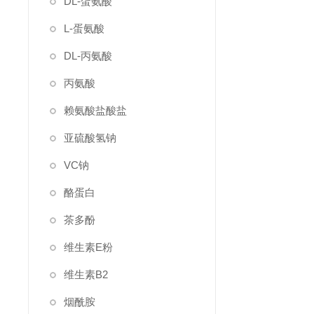
DL-蛋氨酸
L-蛋氨酸
DL-丙氨酸
丙氨酸
赖氨酸盐酸盐
亚硫酸氢钠
VC钠
酪蛋白
茶多酚
维生素E粉
维生素B2
烟酰胺