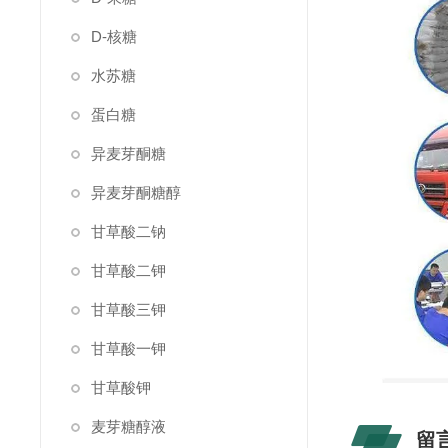
D-核糖
水苏糖
蛋白糖
异麦芽酮糖
异麦芽酮糖醇
甘草酸二钠
甘草酸二钾
甘草酸三钾
甘草酸一钾
甘草酸钾
麦芽糖醇液
留