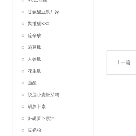
甘氨酸亚铁厂家
聚维酮K30
硫辛酸
豌豆肽
人参肽
上一篇：
花生肽
曲酸
脱脂小麦胚芽粉
胡萝卜素
β-胡萝卜素油
豆奶粉