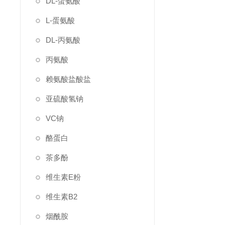
DL-蛋氨酸
L-蛋氨酸
DL-丙氨酸
丙氨酸
赖氨酸盐酸盐
亚硫酸氢钠
VC钠
酪蛋白
茶多酚
维生素E粉
维生素B2
烟酰胺