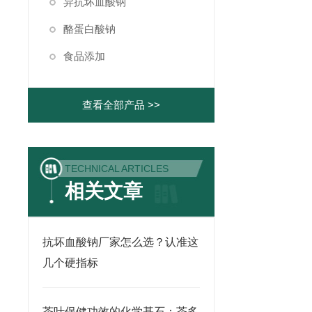
异抗坏血酸钠
酪蛋白酸钠
食品添加
查看全部产品 >>
TECHNICAL ARTICLES
相关文章
抗坏血酸钠厂家怎么选？认准这
几个硬指标
茶叶保健功效的化学基石：茶多