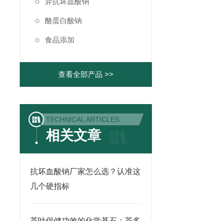
异抗坏血酸钠
酪蛋白酸钠
食品添加
查看全部产品 >>
TECHNICAL ARTICLES
相关文章
抗坏血酸钠厂家怎么选？认准这
几个硬指标
茶叶保健功效的化学基石：茶多