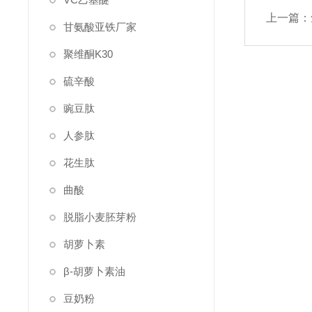
上一篇：
甘氨酸亚铁厂家
聚维酮K30
硫辛酸
豌豆肽
人参肽
花生肽
曲酸
脱脂小麦胚芽粉
胡萝卜素
β-胡萝卜素油
豆奶粉