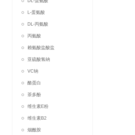
DL-蛋氨酸
L-蛋氨酸
DL-丙氨酸
丙氨酸
赖氨酸盐酸盐
亚硫酸氢钠
VC钠
酪蛋白
茶多酚
维生素E粉
维生素B2
烟酰胺