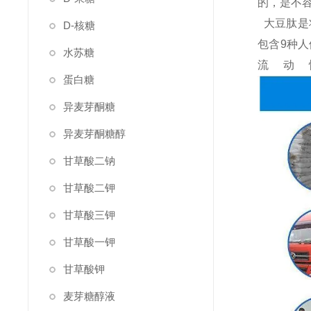
的，是不
大豆肽是
D-核糖
包含9种
水苏糖
流动
蛋白糖
异麦芽酮糖
异麦芽酮糖醇
甘草酸二钠
甘草酸二钾
甘草酸三钾
甘草酸一钾
甘草酸钾
麦芽糖醇液