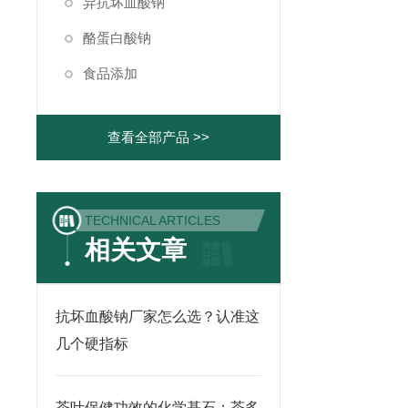
异抗坏血酸钠
酪蛋白酸钠
食品添加
查看全部产品 >>
TECHNICAL ARTICLES
相关文章
抗坏血酸钠厂家怎么选？认准这
几个硬指标
茶叶保健功效的化学基石：茶多