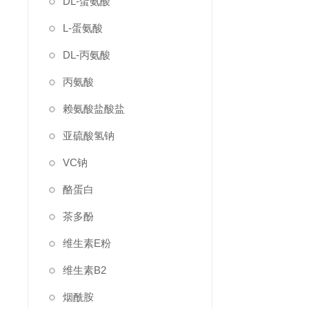
DL-蛋氨酸
L-蛋氨酸
DL-丙氨酸
丙氨酸
赖氨酸盐酸盐
亚硫酸氢钠
VC钠
酪蛋白
茶多酚
维生素E粉
维生素B2
烟酰胺