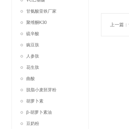
甘氨酸亚铁厂家
聚维酮K30
上一篇：
硫辛酸
豌豆肽
人参肽
花生肽
曲酸
脱脂小麦胚芽粉
胡萝卜素
β-胡萝卜素油
豆奶粉