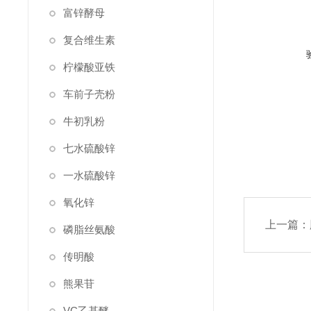
富锌酵母
复合维生素
柠檬酸亚铁
车前子壳粉
牛初乳粉
七水硫酸锌
一水硫酸锌
氧化锌
上一篇：
磷脂丝氨酸
传明酸
熊果苷
VC乙基醚