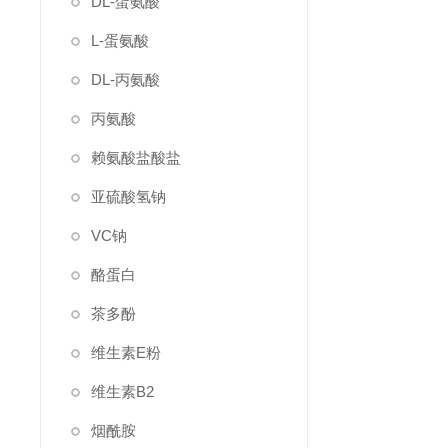
DL-蛋氨酸
L-蛋氨酸
DL-丙氨酸
丙氨酸
赖氨酸盐酸盐
亚硫酸氢钠
VC钠
酪蛋白
茶多酚
维生素E粉
维生素B2
烟酰胺