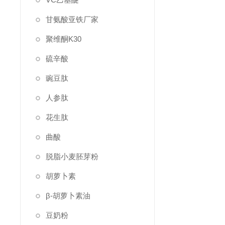
甘氨酸亚铁厂家
聚维酮K30
硫辛酸
豌豆肽
人参肽
花生肽
曲酸
脱脂小麦胚芽粉
胡萝卜素
β-胡萝卜素油
豆奶粉