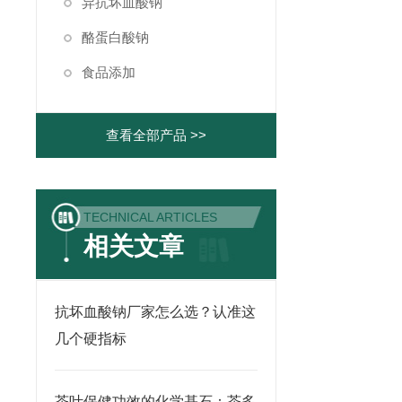
异抗坏血酸钠
酪蛋白酸钠
食品添加
查看全部产品 >>
TECHNICAL ARTICLES
相关文章
抗坏血酸钠厂家怎么选？认准这
几个硬指标
茶叶保健功效的化学基石：茶多