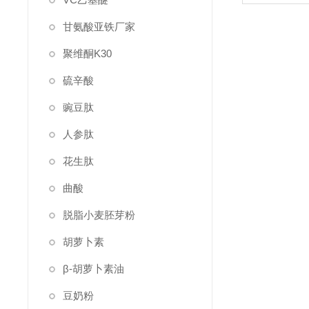
甘氨酸亚铁厂家
聚维酮K30
硫辛酸
豌豆肽
人参肽
花生肽
曲酸
脱脂小麦胚芽粉
胡萝卜素
β-胡萝卜素油
豆奶粉