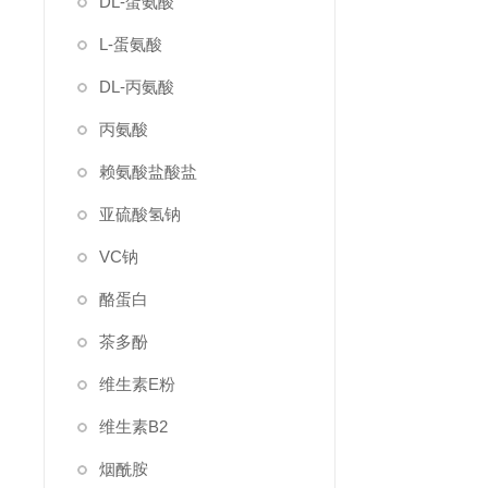
DL-蛋氨酸
L-蛋氨酸
DL-丙氨酸
丙氨酸
赖氨酸盐酸盐
亚硫酸氢钠
VC钠
酪蛋白
茶多酚
维生素E粉
维生素B2
烟酰胺