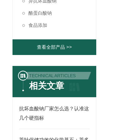
异抗坏血酸钠
酪蛋白酸钠
食品添加
查看全部产品 >>
TECHNICAL ARTICLES
相关文章
抗坏血酸钠厂家怎么选？认准这
几个硬指标
茶叶保健功效的化学基石：茶多