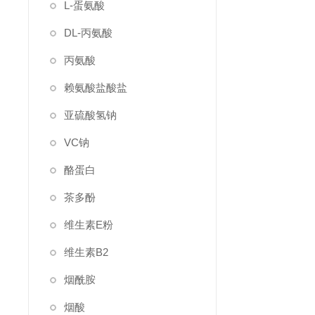
L-蛋氨酸
DL-丙氨酸
丙氨酸
赖氨酸盐酸盐
亚硫酸氢钠
VC钠
酪蛋白
茶多酚
维生素E粉
维生素B2
烟酰胺
烟酸