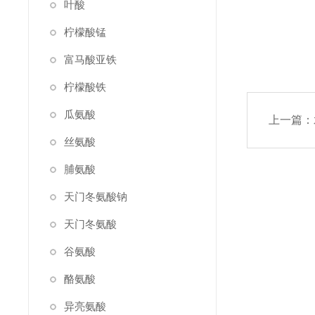
叶酸
柠檬酸锰
富马酸亚铁
柠檬酸铁
瓜氨酸
上一篇：
丝氨酸
脯氨酸
天门冬氨酸钠
天门冬氨酸
谷氨酸
酪氨酸
异亮氨酸