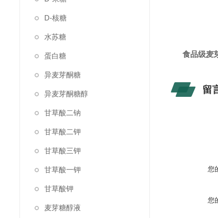
D-核糖
水苏糖
食品级麦
蛋白糖
异麦芽酮糖
留
异麦芽酮糖醇
甘草酸二钠
甘草酸二钾
甘草酸三钾
您
甘草酸一钾
甘草酸钾
您
麦芽糖醇液