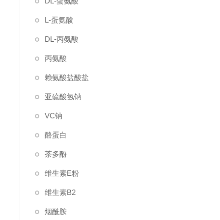
DL-蛋氨酸
L-蛋氨酸
DL-丙氨酸
丙氨酸
赖氨酸盐酸盐
亚硫酸氢钠
VC钠
酪蛋白
茶多酚
维生素E粉
维生素B2
烟酰胺