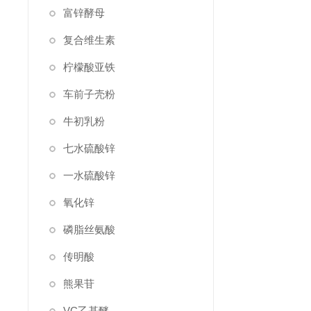
富锌酵母
复合维生素
柠檬酸亚铁
车前子壳粉
牛初乳粉
七水硫酸锌
一水硫酸锌
氧化锌
磷脂丝氨酸
传明酸
熊果苷
VC乙基醚