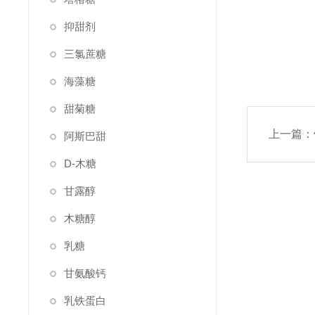
抑甜剂
三氯蔗糖
海藻糖
甜菊糖
上一篇：
阿斯巴甜
D-木糖
甘露醇
木糖醇
乳糖
甘氨酸钙
乳铁蛋白