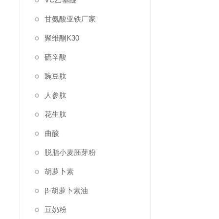
甘氨酸亚铁厂家
聚维酮K30
硫辛酸
豌豆肽
人参肽
花生肽
曲酸
脱脂小麦胚芽粉
胡萝卜素
β-胡萝卜素油
豆奶粉