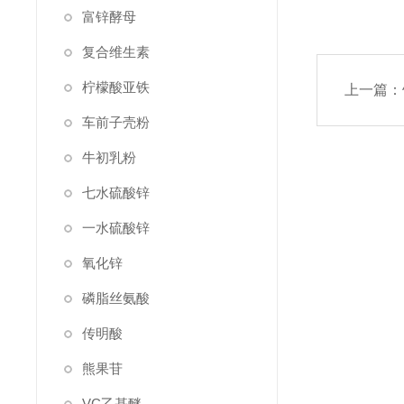
富锌酵母
复合维生素
柠檬酸亚铁
上一篇：
车前子壳粉
牛初乳粉
七水硫酸锌
一水硫酸锌
氧化锌
磷脂丝氨酸
传明酸
熊果苷
VC乙基醚