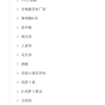
甘氨酸亚铁厂家
聚维酮K30
硫辛酸
豌豆肽
人参肽
花生肽
曲酸
脱脂小麦胚芽粉
胡萝卜素
β-胡萝卜素油
豆奶粉