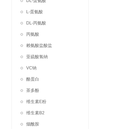
DL-蛋氨酸
L-蛋氨酸
DL-丙氨酸
丙氨酸
赖氨酸盐酸盐
亚硫酸氢钠
VC钠
酪蛋白
茶多酚
维生素E粉
维生素B2
烟酰胺