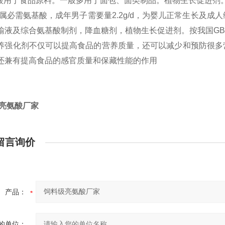
氨酸用于食品原料。一般多用于面包、面类制品。植物生长促进剂
属必需氨基酸，成年男子需要量2.2g/d，为婴儿正常生长及
输液及综合氨基酸制剂，降血糖剂，植物生长促进剂。按我国GB 2
养强化剂不仅可以提高食品的营养质量，还可以减少和预防很多
还兼有提高食品的感官质量和保藏性能的作用
亮氨酸厂家
留言询价
产品：
的单位：