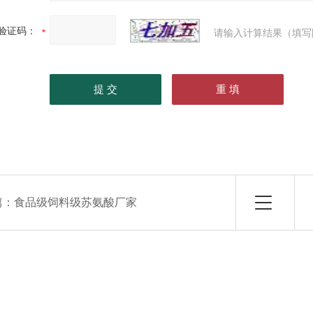
验证码：
请输入计算结果（填写
篇：
食品级饲料级苏氨酸厂家