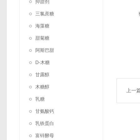
抑甜剂
三氯蔗糖
海藻糖
甜菊糖
阿斯巴甜
D-木糖
甘露醇
木糖醇
上一
乳糖
甘氨酸钙
乳铁蛋白
富锌酵母