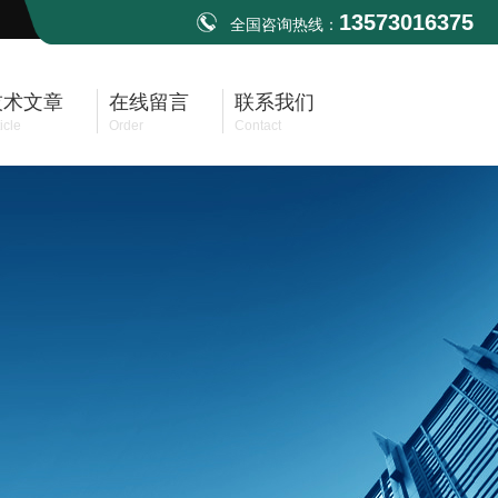
13573016375
全国咨询热线：
技术文章
在线留言
联系我们
icle
Order
Contact