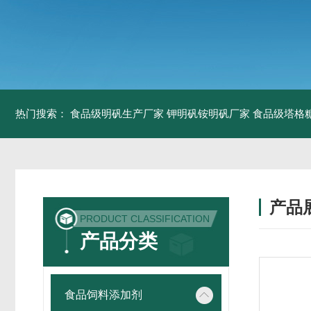
热门搜索：
食品级明矾生产厂家 钾明矾铵明矾厂家
食品级塔格
产品
PRODUCT CLASSIFICATION
产品分类
食品饲料添加剂