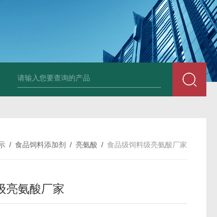
胶原蛋白生产厂家
食品级复合氨基酸生产厂家
食品级黄原胶生产厂
示
/
食品饲料添加剂
/
亮氨酸
/
食品级饲料级亮氨酸厂家
级亮氨酸厂家